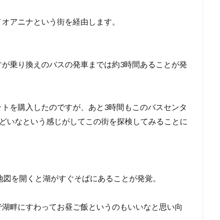
イオアニナという街を経由します。
すが乗り換えのバスの発車までは約3時間あることが発
ットを購入したのですが、あと3時間もこのバスセンタ
んどいなという感じがしてこの街を探検してみることに
地図を開くと湖がすぐそばにあることが発覚。
で湖畔にすわってお昼ご飯というのもいいなと思い向