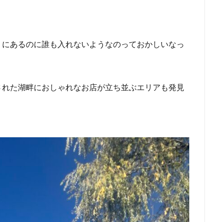
くにあるのに誰も入れないようなのっておかしいなっ
された湖畔におしゃれなお店が立ち並ぶエリアも発見