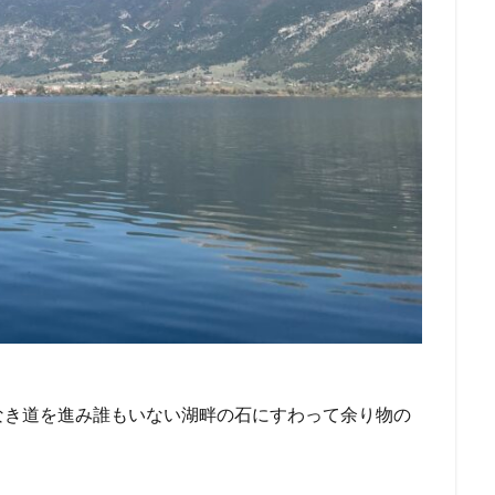
なき道を進み誰もいない湖畔の石にすわって余り物の