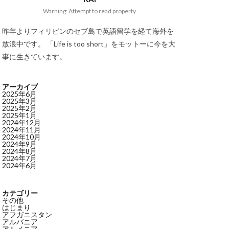
Warning: Attempt to read property
昨年よりフィリピンのセブ島で英語留学を経て海外を
放浪中です。 「Life is too short」をモットーに今を大
事に生きています。
アーカイブ
2025年6月
2025年3月
2025年2月
2025年1月
2024年12月
2024年11月
2024年10月
2024年9月
2024年8月
2024年7月
2024年6月
カテゴリー
その他
はじまり
アフガニスタン
アルバニア
アルメニア