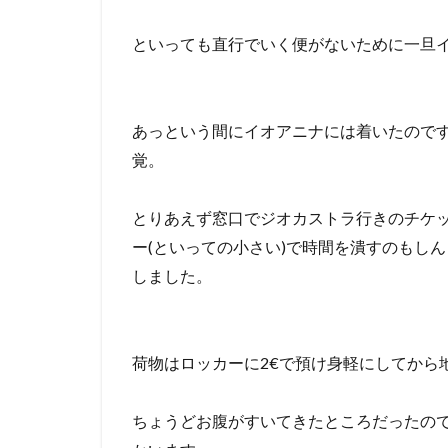
といっても直行でいく便がないために一旦
あっという間にイオアニナには着いたので
覚。
とりあえず窓口でジオカストラ行きのチケ
ー(といっての小さい)で時間を潰すのもし
しました。
荷物はロッカーに2€で預け身軽にしてから
ちょうどお腹がすいてきたところだったの