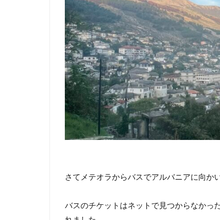
さてメテオラからバスでアルバニアに向か
バスのチケットはネットで見つからなかっ
れました。