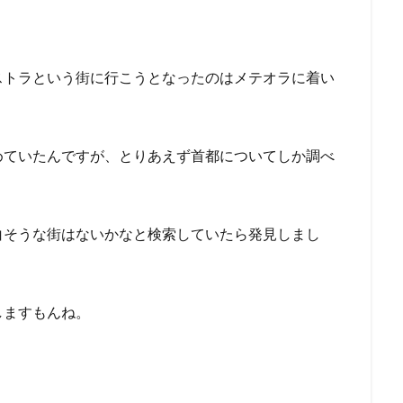
ストラという街に行こうとなったのはメテオラに着い
めていたんですが、とりあえず首都についてしか調べ
白そうな街はないかなと検索していたら発見しまし
しますもんね。