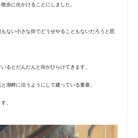
を散歩に出かけることにしました。
何もない小さな街でどうせやることもないだろうと思
ているとだんだんと街がひらけてきます。
店と湖畔に沿うようにして建っている要塞。
ます。