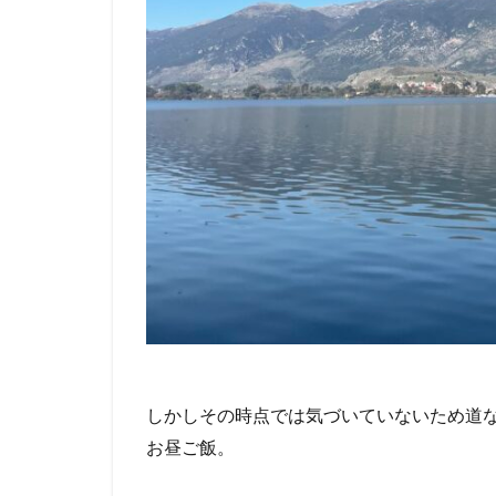
しかしその時点では気づいていないため道
お昼ご飯。