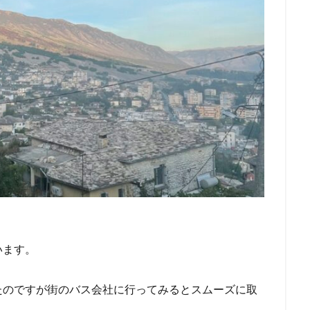
います。
たのですが街のバス会社に行ってみるとスムーズに取