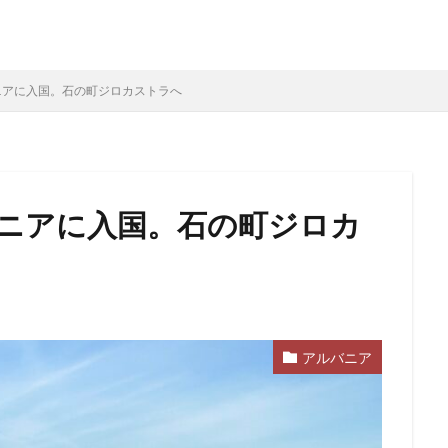
ニアに入国。石の町ジロカストラへ
検索
ニアに入国。石の町ジロカ
アルバニア