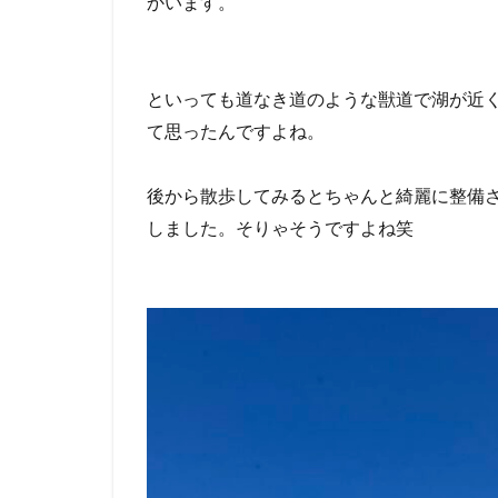
かいます。
といっても道なき道のような獣道で湖が近
て思ったんですよね。
後から散歩してみるとちゃんと綺麗に整備
しました。そりゃそうですよね笑