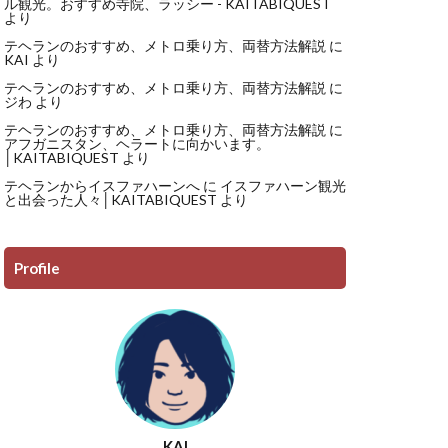
ル観光。おすすめ寺院、ラッシー - KAITABIQUEST
より
テヘランのおすすめ、メトロ乗り方、両替方法解説
に
KAI
より
テヘランのおすすめ、メトロ乗り方、両替方法解説
に
ジわ
より
テヘランのおすすめ、メトロ乗り方、両替方法解説
に
アフガニスタン、ヘラートに向かいます。
│KAITABIQUEST
より
テヘランからイスファハーンへ
に
イスファハーン観光
と出会った人々│KAITABIQUEST
より
Profile
KAI