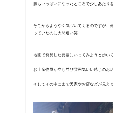
腹もいっぱいになったところで少しあたり
そこからようやく気づいてくるのですが、
っていたのに大間違い笑
地図で発見した要塞にいってみようと歩い
お土産物屋が立ち並び雰囲気いい感じのお
そしてその中にまで民家やお店などが見え