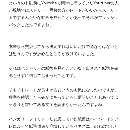
というのも以前にYoutubeで南米に行っていたYoutuberの人
が現地ではストリート両替の方がレートがいいからストリー
トでするみたいな動画を見たことがあってそれがフラッシュ
バックしたんですよね。
本来なら交渉してから決定すればいいだけで危なくはないと
は思うんですが肝心なところが抜けていました。
それはハンガリーの紙幣を見たことがなく出された紙幣を確
認もせずに信じてしまったことです。
そもそもレートが良すぎるというのも気になったのですが、
数字を確認したら確かにあっているし薄暗いこともあっては
っきりと書いてある文字を読まなかったんですよね。
ハンガリーフォリントだと思っていた紙幣はハイパーインフ
レによって紙幣価値が崩壊しているベネズエラのものでした