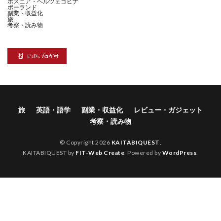
ボスニア・ヘルツェゴビナ
ポーランド
副業・収益化
旅
考察・読み物
旅
英語・語学
副業・収益化
レビュー・ガジェット
考察・読み物
© Copyright 2026
KAITABIQUEST
.
KAITABIQUEST by
FIT-Web Create
. Powered by
WordPress
.