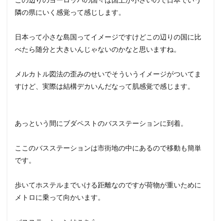
隣の県にいく感覚って感じします。
日本って小さな島国ってイメージですけどこの辺りの国に比
べたら随分と大きいんじゃないのかなと思いますね。
メルカトル図法の歪みのせいでそういうイメージがついてま
すけど、実際は結構デカいんだなって肌感覚で感じます。
あっという間にブダペストのバスステーションに到着。
ここのバスステーションは市街地の中にあるので移動も簡単
です。
歩いてホステルまでいける距離なのですが荷物が重いために
メトロに乗って向かいます。