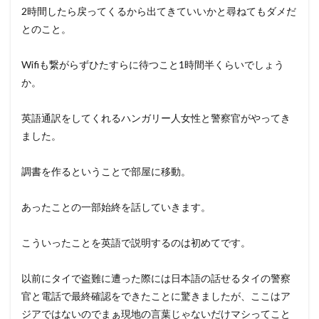
2時間したら戻ってくるから出てきていいかと尋ねてもダメだ
とのこと。
Wifiも繋がらずひたすらに待つこと1時間半くらいでしょう
か。
英語通訳をしてくれるハンガリー人女性と警察官がやってき
ました。
調書を作るということで部屋に移動。
あったことの一部始終を話していきます。
こういったことを英語で説明するのは初めてです。
以前にタイで盗難に遭った際には日本語の話せるタイの警察
官と電話で最終確認をできたことに驚きましたが、ここはア
ジアではないのでまぁ現地の言葉じゃないだけマシってこと