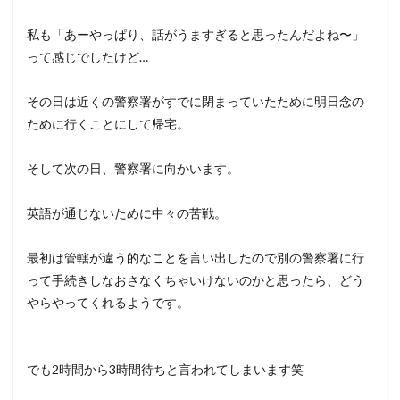
私も「あーやっぱり、話がうますぎると思ったんだよね〜」
って感じでしたけど…
その日は近くの警察署がすでに閉まっていたために明日念の
ために行くことにして帰宅。
そして次の日、警察署に向かいます。
英語が通じないために中々の苦戦。
最初は管轄が違う的なことを言い出したので別の警察署に行
って手続きしなおさなくちゃいけないのかと思ったら、どう
やらやってくれるようです。
でも2時間から3時間待ちと言われてしまいます笑