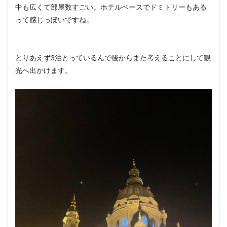
中も広くて部屋数すごい。ホテルベースでドミトリーもある
って感じっぽいですね。
とりあえず3泊とっているんで後からまた考えることにして観
光へ出かけます。