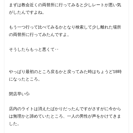
まずは教会近くの両替所に行ってみると少しレートが悪い気
がしたんですよね。
もう一つ行って比べてみるかとなり検索して少し離れた場所
の両替所に行ってみたんですよ。
そうしたらもっと悪くて‥
やっぱり最初のところ戻るかと戻ってみた時はちょうど18時
になったところ。
閉店早い💦
店内のライトは消えたばかりだったんですがさすがに今から
は無理かと諦めていたところ、一人の男性が声をかけてきま
した。