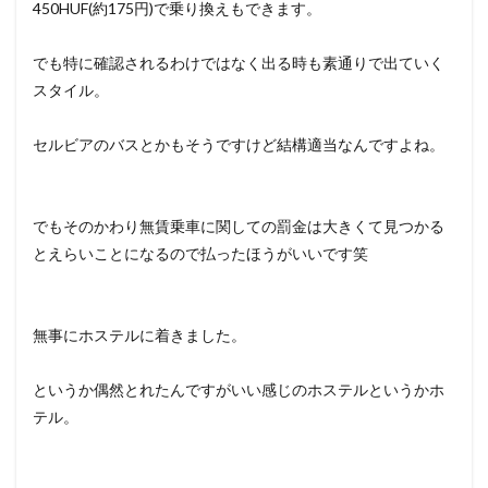
450HUF(約175円)で乗り換えもできます。
でも特に確認されるわけではなく出る時も素通りで出ていく
スタイル。
セルビアのバスとかもそうですけど結構適当なんですよね。
でもそのかわり無賃乗車に関しての罰金は大きくて見つかる
とえらいことになるので払ったほうがいいです笑
無事にホステルに着きました。
というか偶然とれたんですがいい感じのホステルというかホ
テル。