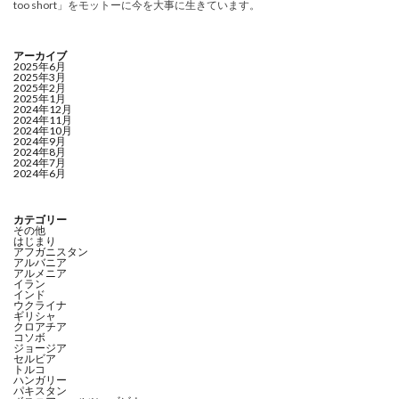
too short」をモットーに今を大事に生きています。
アーカイブ
2025年6月
2025年3月
2025年2月
2025年1月
2024年12月
2024年11月
2024年10月
2024年9月
2024年8月
2024年7月
2024年6月
カテゴリー
その他
はじまり
アフガニスタン
アルバニア
アルメニア
イラン
インド
ウクライナ
ギリシャ
クロアチア
コソボ
ジョージア
セルビア
トルコ
ハンガリー
パキスタン