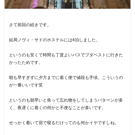
さて前回の続きです。
結局ノヴィ・サドのホステルには4泊しました。
というのも安くて時間も丁度よいバスでブダペストに行きた
かったためです。
朝も早すぎずに夕方までに着く便で値段も手頃。こういうの
が一番いいです笑
というのも朝早いと焦って忘れ物をしてしまうパターンが多
く、夜遅くに着くの何かと不便なことが多いです。
せっかく着いて宿で寝るだけってのも何かイヤですしね。