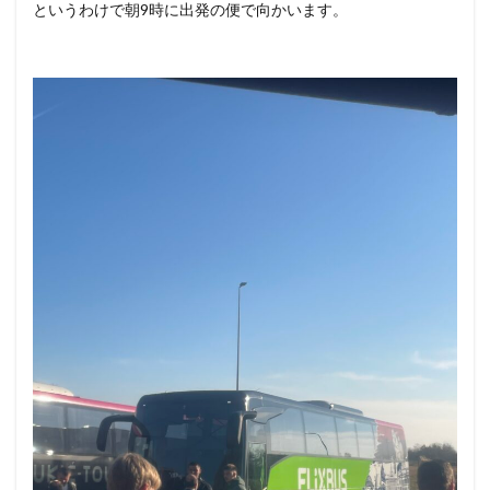
というわけで朝9時に出発の便で向かいます。