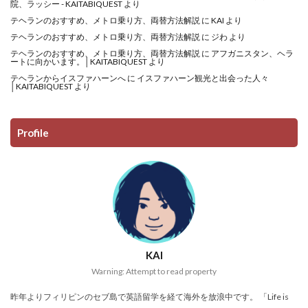
院、ラッシー - KAITABIQUEST
より
テヘランのおすすめ、メトロ乗り方、両替方法解説
に
KAI
より
テヘランのおすすめ、メトロ乗り方、両替方法解説
に
ジわ
より
テヘランのおすすめ、メトロ乗り方、両替方法解説
に
アフガニスタン、ヘラ
ートに向かいます。│KAITABIQUEST
より
テヘランからイスファハーンへ
に
イスファハーン観光と出会った人々
│KAITABIQUEST
より
Profile
KAI
Warning: Attempt to read property
昨年よりフィリピンのセブ島で英語留学を経て海外を放浪中です。 「Life is