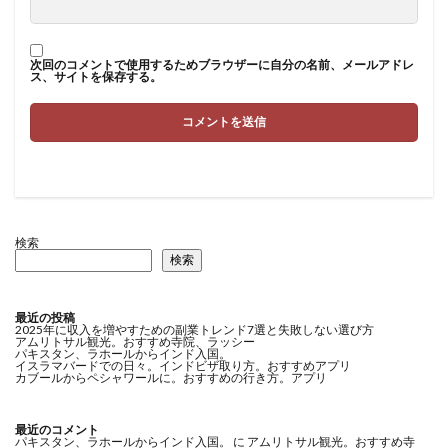
次回のコメントで使用するためブラウザーに自分の名前、メールアドレ
ス、サイトを保存する。
検索
検索
最近の投稿
2025年に収入を増やすための副業トレンド7選と失敗しない選び方
アムリトサル観光。おすすめ寺院、ラッシー
パキスタン、ラホールからインド入国。
イスラマバードでの日々。インドビザ取り方。おすすめアプリ
カブールからペシャワールに。おすすめの行き方。アプリ
最近のコメント
パキスタン、ラホールからインド入国。
に
アムリトサル観光。おすすめ寺