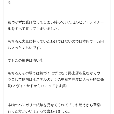
💦
気づかずに受け取ってしまい持っていたセルビア・ディナー
ルをすべて渡してしまいました。
もちろん大量に持っていたわけではないので日本円で一万円
ちょっとくらいです。
でもこの損失は痛い💦
もちろんその場では気づくはずはなく路上店を見ながらウロ
ウロして結局はホステルの近くの中華料理屋に入った時に発
覚(ノヴィ・サドからハマってます笑)
本物のハンガリー紙幣を見せてくれて「これ違うから警察に
行った方がいいよ」って言われました。