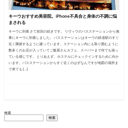
キーウおすすめ美容院。iPhone不具合と身体の不調に悩
まされる
キーウに到着 さて前回の続きです。 リヴィウのバスステーションから無
事にキーウに到着しました。 バスステーションはキーウの鉄道駅のすぐ
近く隣接するように建っています。ステーション内にも取り囲むように
数多くのお店が入っていてご飯屋さんカフェ、スーパーまで何でも揃っ
ている感じです。 とりあえず、ホステルにチェックインするために向か
います。バスステーションからすぐ近くのはずなんですが地図の場所ま
で来ても […]
検索
検索