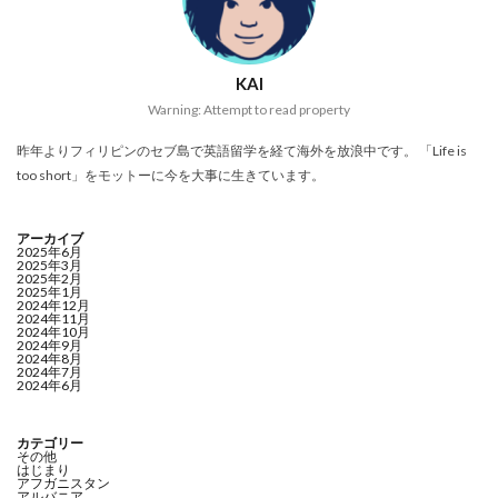
KAI
Warning: Attempt to read property
昨年よりフィリピンのセブ島で英語留学を経て海外を放浪中です。 「Life is
too short」をモットーに今を大事に生きています。
アーカイブ
2025年6月
2025年3月
2025年2月
2025年1月
2024年12月
2024年11月
2024年10月
2024年9月
2024年8月
2024年7月
2024年6月
カテゴリー
その他
はじまり
アフガニスタン
アルバニア